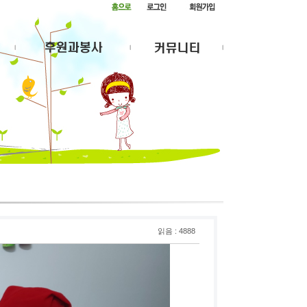
읽음 : 4888