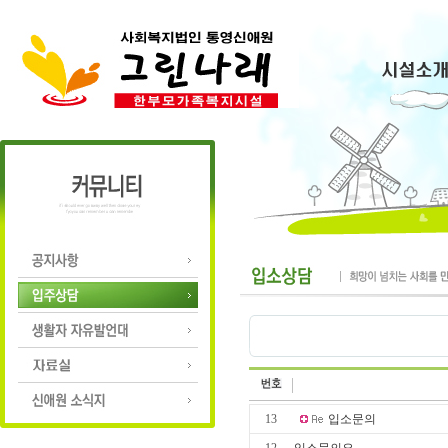
13
입소문의