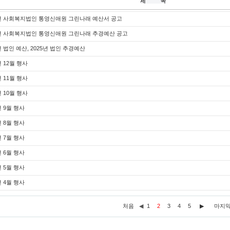
6년 사회복지법인 통영신애원 그린나래 예산서 공고
5년 사회복지법인 통영신애원 그린나래 추경예산 공고
년 법인 예산, 2025년 법인 추경예산
년 12월 행사
년 11월 행사
년 10월 행사
년 9월 행사
년 8월 행사
년 7월 행사
년 6월 행사
년 5월 행사
년 4월 행사
처음
◀
1
2
3
4
5
▶
마지