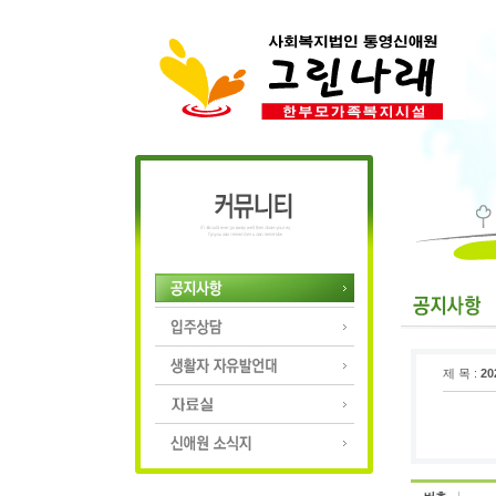
제 목 :
2